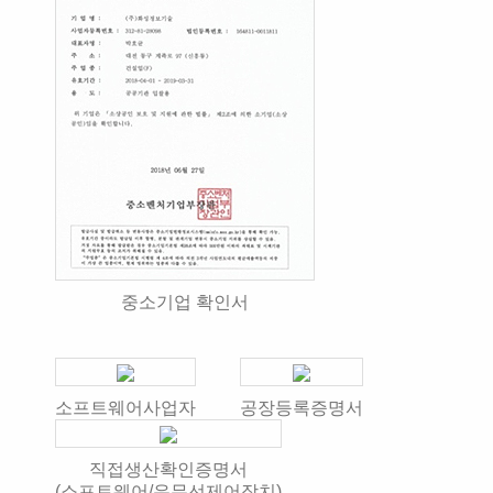
중소기업 확인서
소프트웨어사업자
공장등록증명서
직접생산확인증명서
(소프트웨어/유무선제어장치)